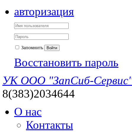
авторизация
Запомнить
Войти
Восстановить пароль
УК ООО "ЗапСиб-Сервис
8(383)2034644
О нас
Контакты