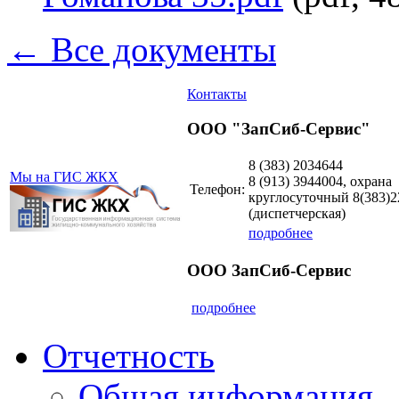
← Все документы
Контакты
ООО "ЗапСиб-Сервис"
8 (383)
2034644
Мы на ГИС ЖКХ
8 (913)
3944004, охрана
Телефон:
круглосуточный 8(383)2
(диспетчерская)
подробнее
ООО ЗапСиб-Сервис
подробнее
Отчетность
Общая информация