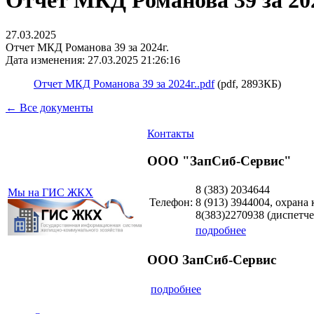
Отчет МКД Романова 39 за 202
27.03.2025
Отчет МКД Романова 39 за 2024г.
Дата изменения: 27.03.2025 21:26:16
Отчет МКД Романова 39 за 2024г..pdf
(pdf, 2893КБ)
← Все документы
Контакты
ООО "ЗапСиб-Сервис"
8 (383)
2034644
Мы на ГИС ЖКХ
Телефон:
8 (913)
3944004, охрана
8(383)2270938
(диспетче
подробнее
ООО ЗапСиб-Сервис
подробнее