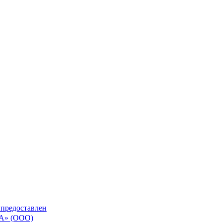
 предоставлен
» (ООО)