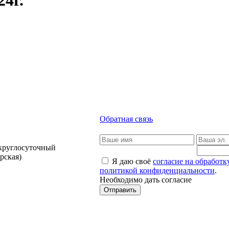
4г.
Обратная связь
 круглосуточный
рская)
Я даю своё
согласие на обработ
политикой конфиденциальности
.
Необходимо дать согласие
Отправить