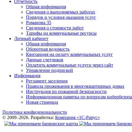
Отчетность
Общая информация
Сведения о выполняемых работах
Порядок и условия оказания услуг
Романова 35
Сведения о стоимости работ
Тарифы на коммунальные ресурсы
Личный кабинет
Общая информация
Оборотная ведомость
Квитанция на оплату коммунальных услуг
Данные счетчиков
Оплатить коммунальные услуги через сайт
Управление подпиской
Информация
Регламент заселения
Правила проживания в многоквартирных домах
Инструкция по пожарной безопасности
Информационная памятка по вопросам кибербезопа
Новая страница
Политика конфиденциальности
© 2009–2026. Разработка:
Компания «1С-Рарус»