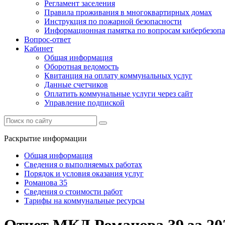
Регламент заселения
Правила проживания в многоквартирных домах
Инструкция по пожарной безопасности
Информационная памятка по вопросам кибербезопа
Вопрос-ответ
Кабинет
Общая информация
Оборотная ведомость
Квитанция на оплату коммунальных услуг
Данные счетчиков
Оплатить коммунальные услуги через сайт
Управление подпиской
Раскрытие информации
Общая информация
Сведения о выполняемых работах
Порядок и условия оказания услуг
Романова 35
Сведения о стоимости работ
Тарифы на коммунальные ресурсы