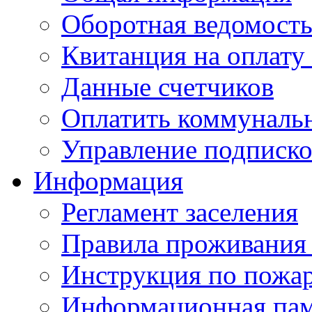
Оборотная ведомост
Квитанция на оплату
Данные счетчиков
Оплатить коммунальн
Управление подписк
Информация
Регламент заселения
Правила проживания
Инструкция по пожар
Информационная пам