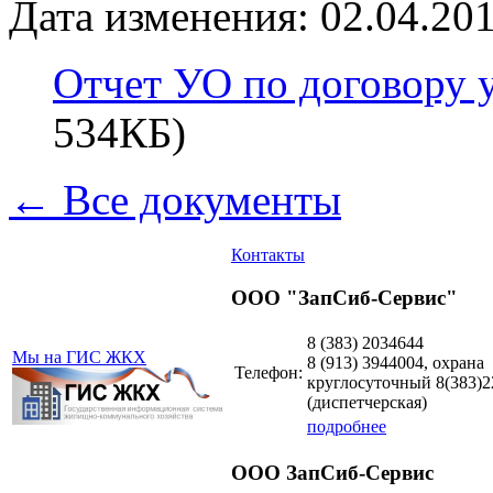
Дата изменения: 02.04.201
Отчет УО по договору 
534КБ)
← Все документы
Контакты
ООО "ЗапСиб-Сервис"
8 (383)
2034644
Мы на ГИС ЖКХ
8 (913)
3944004, охрана
Телефон:
круглосуточный 8(383)2
(диспетчерская)
подробнее
ООО ЗапСиб-Сервис