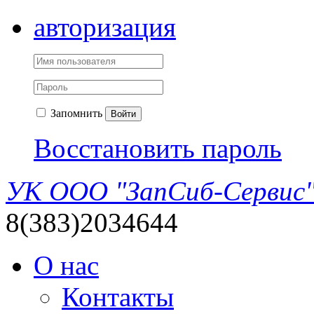
авторизация
Запомнить
Войти
Восстановить пароль
УК ООО "ЗапСиб-Сервис
8(383)2034644
О нас
Контакты