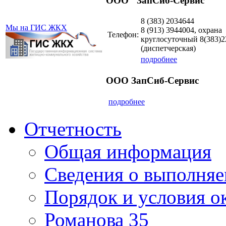
ООО "ЗапСиб-Сервис"
8 (383)
2034644
Мы на ГИС ЖКХ
8 (913)
3944004, охрана
Телефон:
круглосуточный 8(383)2
(диспетчерская)
подробнее
ООО ЗапСиб-Сервис
подробнее
Отчетность
Общая информация
Сведения о выполняе
Порядок и условия о
Романова 35