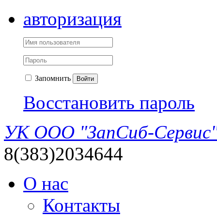
авторизация
Запомнить
Войти
Восстановить пароль
УК ООО "ЗапСиб-Сервис
8(383)2034644
О нас
Контакты