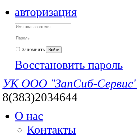
авторизация
Запомнить
Войти
Восстановить пароль
УК ООО "ЗапСиб-Сервис
8(383)2034644
О нас
Контакты