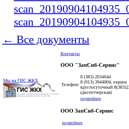
scan_20190904104935_0
scan_20190904104935_0
← Все документы
Контакты
ООО "ЗапСиб-Сервис"
8 (383)
2034644
Мы на ГИС ЖКХ
8 (913)
3944004, охрана
Телефон:
круглосуточный 8(383)2
(диспетчерская)
подробнее
ООО ЗапСиб-Сервис
подробнее